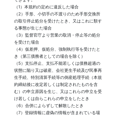
（1）本規約の定めに違反した場合
（2）手形、小切手の不渡りのため手形交換所
の取引停止処分を受けたとき、又はこれに類す
る事態が生じた場合
（3）監督官庁より営業の取消・停止等の処分
を受けた場合
（4）仮差押、仮処分、強制執行等を受けたと
き（第三債務者としての場合を除く）
（5）支払停止、支払不能若しくは債務超過の
状態に陥り又は破産、会社更生手続及び民事再
生手続、特別清算手続等の倒産処理手続（本規
約締結後に改定若しくは制定されたものを含
む）の申立原因を生じ、又はこれらの申立を受
け若しくは自らこれらの申立をしたとき
（6）合併によらずして解散したとき
（7）登録情報に虚偽の情報が含まれている場