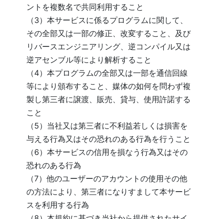
ントを複数名で共同利用すること
（3）本サービスに係るプログラムに関して、
その全部又は一部の修正、改変すること、及び
リバースエンジニアリング、逆コンパイル又は
逆アセンブル等により解析すること
（4）本プログラムの全部又は一部を通信回線
等により頒布すること、媒体の如何を問わず複
製し第三者に譲渡、販売、貸与、使用許諾する
こと
（5）当社又は第三者に不利益若しくは損害を
与える行為又はその恐れのある行為を行うこと
（6）本サービスの信用を損なう行為又はその
恐れのある行為
（7）他のユーザーのアカウントの使用その他
の方法により、第三者になりすまして本サービ
スを利用する行為
（8）本規約に基づき当社から提供されたサイ