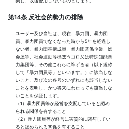
棄し、以後使用しないものとします。
第14条
反社会的勢力の排除
ユーザー及び当社は、現在、暴力団、暴力団
員、暴力団員でなくなった時から5年を経過し
ない者、暴力団準構成員、暴力団関係企業、総
会屋等、社会運動等標ぼうゴロ又は特殊知能暴
力集団等、その他これらに準ずる者（以下総称
して「暴力団員等」といいます。）に該当しな
いこと、及び次の各号のいずれにも該当しない
ことを表明し、かつ将来にわたっても該当しな
いことを保証します。
（1）暴力団員等が経営を支配していると認め
られる関係を有すること
（2）暴力団員等が経営に実質的に関与してい
ると認められる関係を有すること