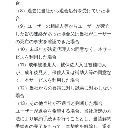
合
（8）過去に当社から退会処分を受けていた場
合
（9）ユーザーの相続人等からユーザーが死亡
した旨の連絡があった場合又は当社がユーザー
の死亡の事実を確認できた場合
（10）未成年が法定代理人の同意なく、本サー
ビスを利用した場合
（11）成年被後見人、被保佐人又は被補助人
が、成年後見人、保佐人又は補助人等の同意な
く、本サービスを利用した場合
（12）当社からの要請に対し誠実に対応しない
場合
（13）その他当社が不適当と判断した場合
ユーザーが退会を希望する場合、当社所定の方
法により解約手続きを行うこととし、当該解約
手続きの完了をもって、本契約を解除し、退会