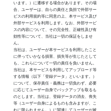
います。）に遷移する場合があります。その場
合、ユーザーは、自らの責任と負担で外部サー
ビスの利用規約等に同意の上、本サービス及び
外部サービスを利用します。なお、外部サービ
スの内容について、その完全性、正確性及び有
効性等について、当社は一切の保証をしませ
ん。
当社は、ユーザーが本サービスを利用したこと
に伴っていかなる損害、損失等が生じたとして
も、これらについて一切の責任を負いません。
当社は、本サービスを利用してアップロード等
する情報（以下「登録データ」といいます。）
について、保存責任・義務は一切負わず、必要
に応じてユーザー自身でバックアップを取るも
のとします。当社は、登録データの消去、喪失
等（ユーザー自身によるものも含みますが、こ
れに限られません。）に関連してユーザーが被