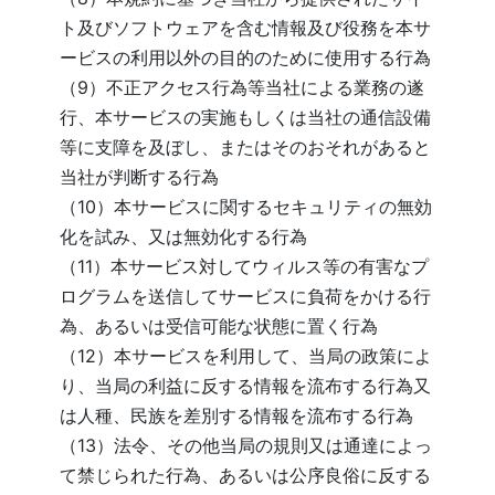
ト及びソフトウェアを含む情報及び役務を本サ
ービスの利用以外の目的のために使用する行為
（9）不正アクセス行為等当社による業務の遂
行、本サービスの実施もしくは当社の通信設備
等に支障を及ぼし、またはそのおそれがあると
当社が判断する行為
（10）本サービスに関するセキュリティの無効
化を試み、又は無効化する行為
（11）本サービス対してウィルス等の有害なプ
ログラムを送信してサービスに負荷をかける行
為、あるいは受信可能な状態に置く行為
（12）本サービスを利用して、当局の政策によ
り、当局の利益に反する情報を流布する行為又
は人種、民族を差別する情報を流布する行為
（13）法令、その他当局の規則又は通達によっ
て禁じられた行為、あるいは公序良俗に反する