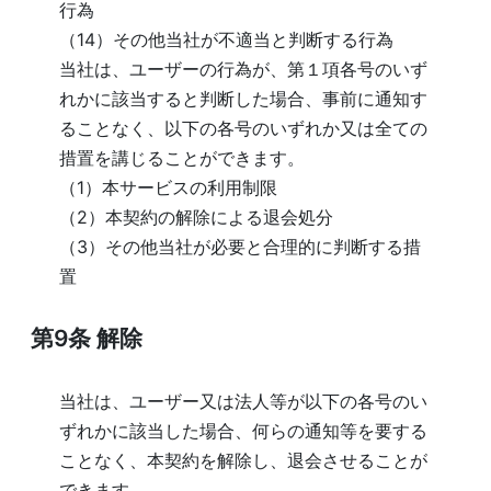
行為
（14）その他当社が不適当と判断する行為
当社は、ユーザーの行為が、第１項各号のいず
れかに該当すると判断した場合、事前に通知す
ることなく、以下の各号のいずれか又は全ての
措置を講じることができます。
（1）本サービスの利用制限
（2）本契約の解除による退会処分
（3）その他当社が必要と合理的に判断する措
置
第9条
解除
当社は、ユーザー又は法人等が以下の各号のい
ずれかに該当した場合、何らの通知等を要する
ことなく、本契約を解除し、退会させることが
できます。