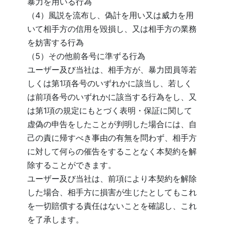
暴力を用いる行為
（4）風説を流布し、偽計を用い又は威力を用
いて相手方の信用を毀損し、又は相手方の業務
を妨害する行為
（5）その他前各号に準ずる行為
ユーザー及び当社は、相手方が、暴力団員等若
しくは第1項各号のいずれかに該当し、若しく
は前項各号のいずれかに該当する行為をし、又
は第1項の規定にもとづく表明・保証に関して
虚偽の申告をしたことが判明した場合には、自
己の責に帰すべき事由の有無を問わず、相手方
に対して何らの催告をすることなく本契約を解
除することができます。
ユーザー及び当社は、前項により本契約を解除
した場合、相手方に損害が生じたとしてもこれ
を一切賠償する責任はないことを確認し、これ
を了承します。