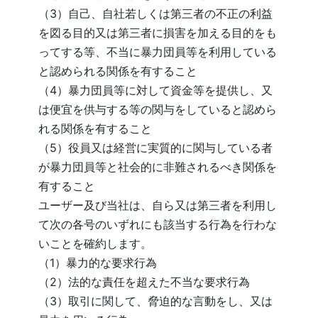
（3）自己、自社若しくは第三者の不正の利益
を図る目的又は第三者に損害を加える目的をも
ってする等、不当に暴力団員等を利用している
と認められる関係を有すること
（4）暴力団員等に対して資金等を提供し、又
は便宜を供与する等の関与をしていると認めら
れる関係を有すること
（5）役員又は経営に実質的に関与している者
が暴力団員等と社会的に非難されるべき関係を
有すること
ユーザー及び当社は、自ら又は第三者を利用し
て次の各号のいずれにも該当する行為を行わな
いことを確約します。
（1）暴力的な要求行為
（2）法的な責任を超えた不当な要求行為
（3）取引に関して、脅迫的な言動をし、又は